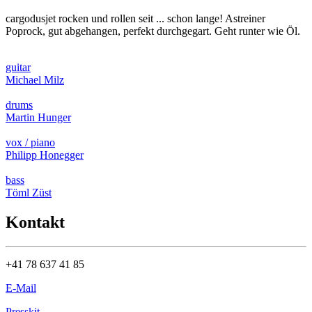
cargodusjet rocken und rollen seit ... schon lange! Astreiner
Poprock, gut abgehangen, perfekt durchgegart. Geht runter wie Öl.
guitar
Michael Milz
drums
Martin Hunger
vox / piano
Philipp Honegger
bass
Töml Züst
Kontakt
+41 78 637 41 85
E-Mail
Presskit