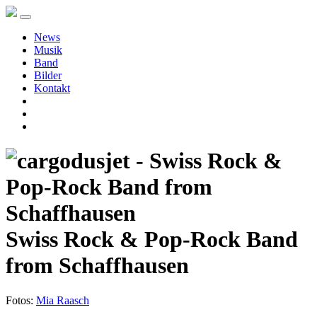
News
Musik
Band
Bilder
Kontakt
Swiss Rock & Pop-Rock Band
from Schaffhausen
Fotos:
Mia Raasch