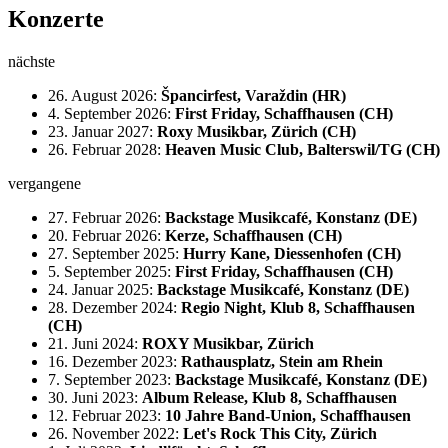
Konzerte
nächste
26. August 2026:
Špancirfest, Varaždin (HR)
4. September 2026:
First Friday, Schaffhausen (CH)
23. Januar 2027:
Roxy Musikbar, Zürich (CH)
26. Februar 2028:
Heaven Music Club, Balterswil/TG (CH)
vergangene
27. Februar 2026:
Backstage Musikcafé, Konstanz (DE)
20. Februar 2026:
Kerze, Schaffhausen (CH)
27. September 2025:
Hurry Kane, Diessenhofen (CH)
5. September 2025:
First Friday, Schaffhausen (CH)
24. Januar 2025:
Backstage Musikcafé, Konstanz (DE)
28. Dezember 2024:
Regio Night, Klub 8, Schaffhausen
(CH)
21. Juni 2024:
ROXY Musikbar, Zürich
16. Dezember 2023:
Rathausplatz, Stein am Rhein
7. September 2023:
Backstage Musikcafé, Konstanz (DE)
30. Juni 2023:
Album Release, Klub 8, Schaffhausen
12. Februar 2023:
10 Jahre Band-Union, Schaffhausen
26. November 2022:
Let's Rock This City, Zürich