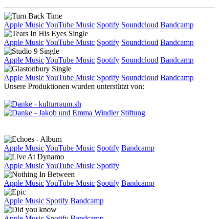
Apple Music
YouTube Music
Spotify
Soundcloud
Bandcamp
Apple Music
YouTube Music
Spotify
Soundcloud
Bandcamp
Apple Music
YouTube Music
Spotify
Soundcloud
Bandcamp
Apple Music
YouTube Music
Spotify
Soundcloud
Bandcamp
Unsere Produktionen wurden unterstützt von:
Apple Music
YouTube Music
Spotify
Bandcamp
Apple Music
YouTube Music
Spotify
Apple Music
YouTube Music
Spotify
Bandcamp
Apple Music
Spotify
Bandcamp
Apple Music
Spotify
Bandcamp