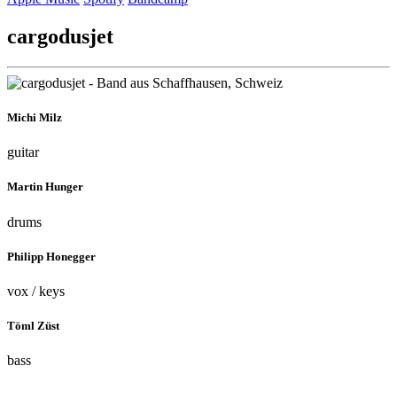
cargodusjet
Michi Milz
guitar
Martin Hunger
drums
Philipp Honegger
vox / keys
Töml Züst
bass